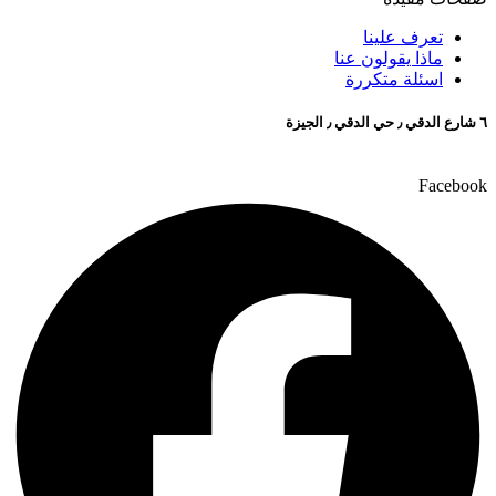
تعرف علينا
ماذا يقولون عنا
اسئلة متكررة
٦ شارع الدقي ٫ حي الدقي ٫ الجيزة
Facebook