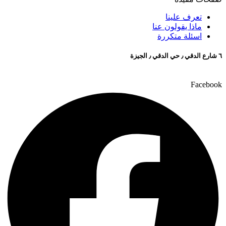
تعرف علينا
ماذا يقولون عنا
اسئلة متكررة
٦ شارع الدقي ٫ حي الدقي ٫ الجيزة
Facebook