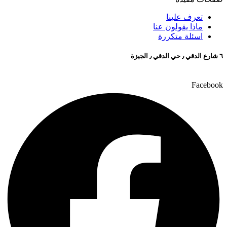
تعرف علينا
ماذا يقولون عنا
اسئلة متكررة
٦ شارع الدقي ٫ حي الدقي ٫ الجيزة
Facebook