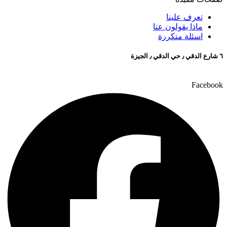
تعرف علينا
ماذا يقولون عنا
اسئلة متكررة
٦ شارع الدقي ٫ حي الدقي ٫ الجيزة
Facebook