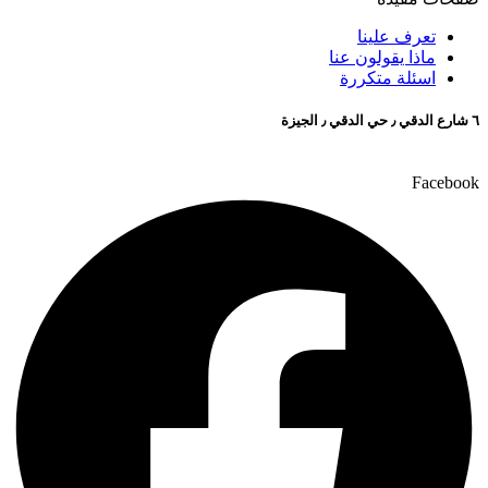
تعرف علينا
ماذا يقولون عنا
اسئلة متكررة
٦ شارع الدقي ٫ حي الدقي ٫ الجيزة
Facebook