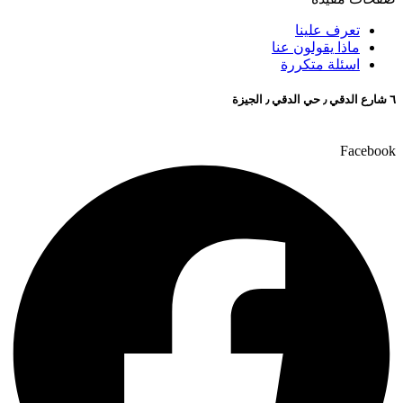
تعرف علينا
ماذا يقولون عنا
اسئلة متكررة
٦ شارع الدقي ٫ حي الدقي ٫ الجيزة
Facebook