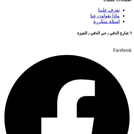
تعرف علينا
ماذا يقولون عنا
اسئلة متكررة
٦ شارع الدقي ٫ حي الدقي ٫ الجيزة
Facebook