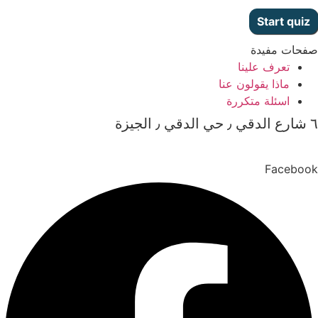
صفحات مفيدة
تعرف علينا
ماذا يقولون عنا
اسئلة متكررة
٦ شارع الدقي ٫ حي الدقي ٫ الجيزة
Facebook