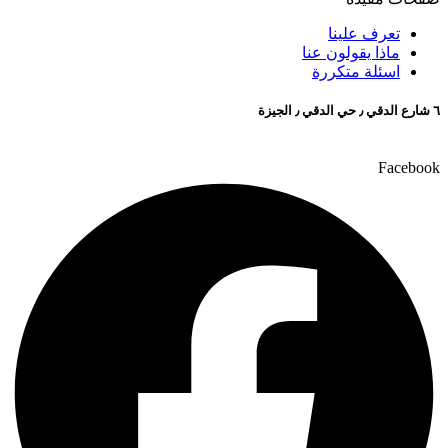
تعرف علينا
ماذا يقولون عنا
اسئلة متكررة
٦ شارع الدقي ٫ حي الدقي ٫ الجيزة
Facebook