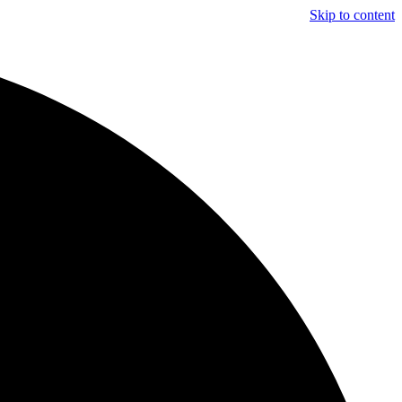
Skip to content