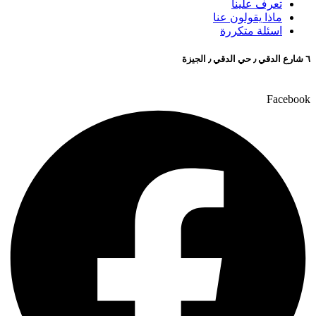
تعرف علينا
ماذا يقولون عنا
اسئلة متكررة
٦ شارع الدقي ٫ حي الدقي ٫ الجيزة
Facebook