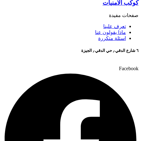
كوكب الامنيات
صفحات مفيدة
تعرف علينا
ماذا يقولون عنا
اسئلة متكررة
٦ شارع الدقي ٫ حي الدقي ٫ الجيزة
Facebook